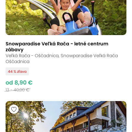
Snowparadise Veľká Rača - letné centrum
zábavy
Veľká Rača - Oščadnica, Snowparadise Veľká Rača
Oščadnica
44 % zľava
od 8,90 €
13 - 40,00 €