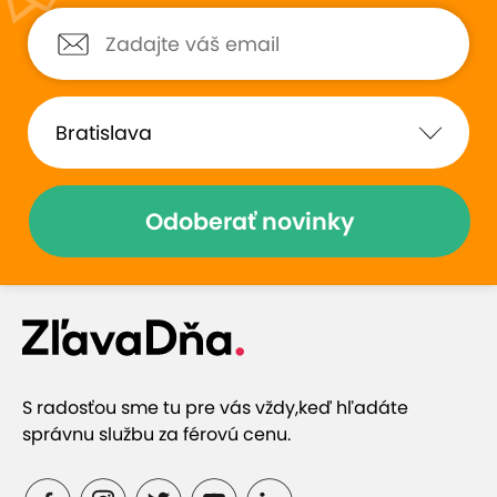
Odoberať novinky
S radosťou sme tu pre vás vždy,
keď hľadáte
správnu službu za férovú cenu.