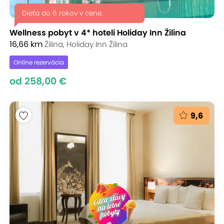
Dieťa do 6 rokov v cene.
Wellness pobyt v 4* hoteli Holiday Inn Žilina
16,66 km
Žilina, Holiday Inn Žilina
Online rezervácia
od 258,00 €
9,6