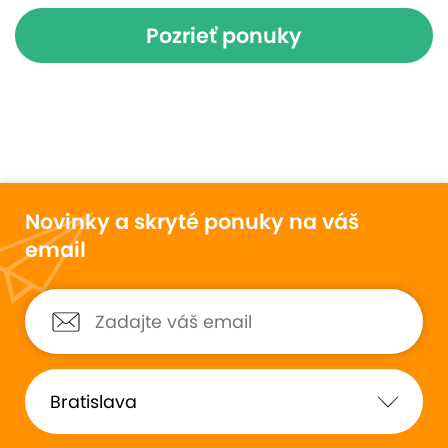
Pozrieť ponuky
Novinky a skryté ponuky na váš
email