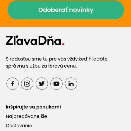
Odoberať novinky
S radosťou sme tu pre vás vždy,
keď hľadáte
správnu službu za férovú cenu.
Inšpirujte sa ponukami
Najpredávanejšie
Cestovanie