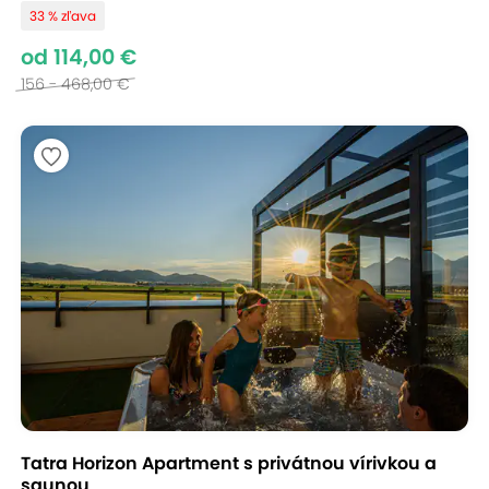
33 % zľava
od 114,00 €
156 - 468,00 €
Tatra Horizon Apartment s privátnou vírivkou a
saunou