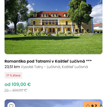
Romantika pod Tatrami v Kaštieľ Lučivná ***
23,51 km
Vysoké Tatry - Lučivná, Kaštieľ Lučivná
17 % zľava
od 109,00 €
119 - 300,00 €
9,7