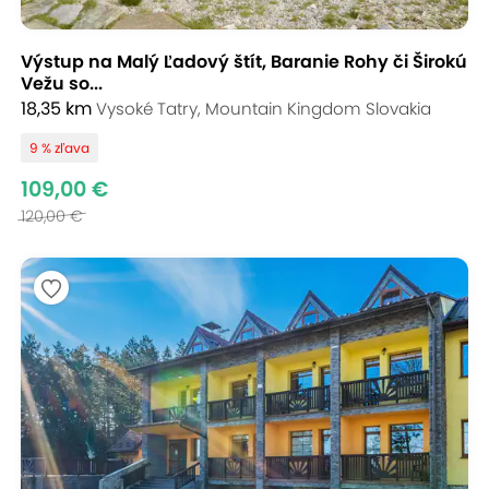
Výstup na Malý Ľadový štít, Baranie Rohy či Širokú
Vežu so...
18,35 km
Vysoké Tatry, Mountain Kingdom Slovakia
9 % zľava
109,00 €
120,00 €