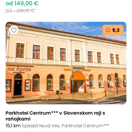
od 149,00 €
159 - 238,00 €
9,3
Parkhotel Centrum*** v Slovenskom raji s
raňajkami
15,1 km
Spišská Nová Ves, Parkhotel Centrum***