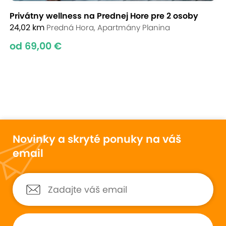
Privátny wellness na Prednej Hore pre 2 osoby
24,02 km
Predná Hora, Apartmány Planina
od 69,00 €
Novinky a skryté ponuky na váš
email