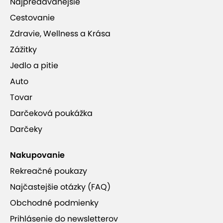
Najpredávanejšie
Cestovanie
Zdravie, Wellness a Krása
Zážitky
Jedlo a pitie
Auto
Tovar
Darčeková poukážka
Darčeky
Nakupovanie
Rekreačné poukazy
Najčastejšie otázky (FAQ)
Obchodné podmienky
Prihlásenie do newsletterov