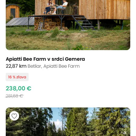
Apiatti Bee Farm v srdci Gemera
22,87 km
Betliar, Apiatti Bee Farm
16 % zľava
238,00 €
281,68 €