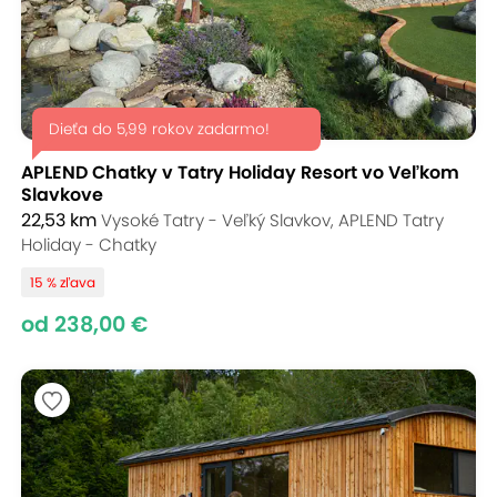
Dieťa do 5,99 rokov zadarmo!
APLEND Chatky v Tatry Holiday Resort vo Veľkom
Slavkove
22,53 km
Vysoké Tatry - Veľký Slavkov, APLEND Tatry
Holiday - Chatky
15 % zľava
od 238,00 €