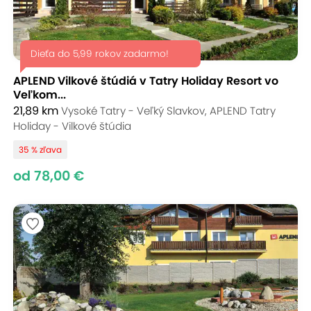
Dieťa do 5,99 rokov zadarmo!
APLEND Vilkové štúdiá v Tatry Holiday Resort vo
Veľkom...
21,89 km
Vysoké Tatry - Veľký Slavkov, APLEND Tatry
Holiday - Vilkové štúdia
35 % zľava
od 78,00 €