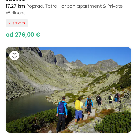
17,27 km
Poprad, Tatra Horizon apartment & Private
Wellness
9 % zľava
od 276,00 €