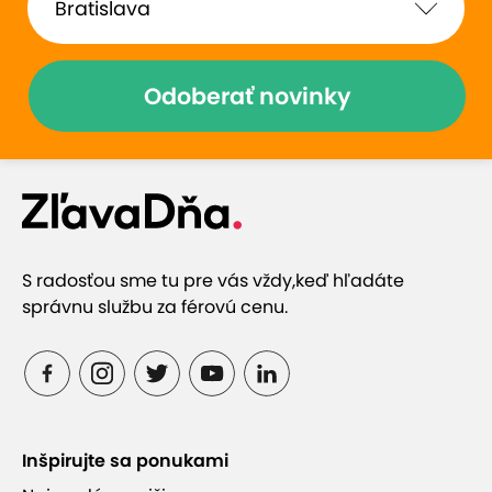
Odoberať novinky
S radosťou sme tu pre vás vždy,
keď hľadáte
správnu službu za férovú cenu.
Inšpirujte sa ponukami